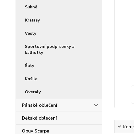
Sukně
Kraťasy
Vesty
Sportovní podprsenky a
kalhotky
Šaty
Košile
Overaly
Pánské oblečení
Dětské oblečení
Kompl
Obuv Scarpa