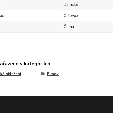
Dámské
ce
Ortovox
Černá
zařazeno v kategoriích
ké oblečení
Bundy