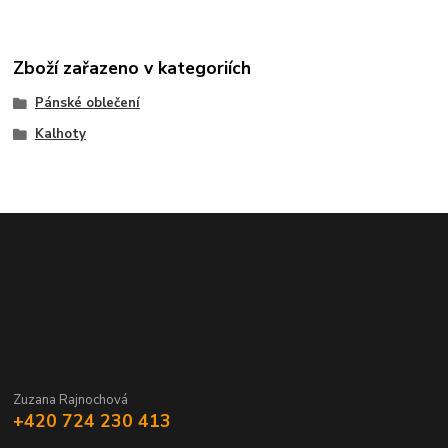
Zboží zařazeno v kategoriích
Pánské oblečení
Kalhoty
Zuzana Rajnochová
+420 724 230 413