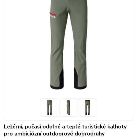
Ležérní, počasí odolné a teplé turistické kalhoty
pro ambiciózní outdoorové dobrodruhy