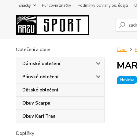
Značky
Puncovní značky
Podmínky ochrany os. údajů
O
Oblečení a obuv
Úvod
MART
Dámské oblečení
Pánské oblečení
Novinka
Dětské oblečení
Obuv Scarpa
Obuv Kari Traa
Doplňky