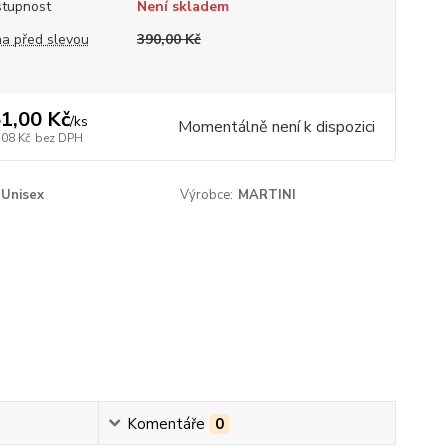
tupnost
Není skladem
a před slevou
390,00 Kč
1,00 Kč
/
ks
Momentálně není k dispozici
,08 Kč
bez DPH
Unisex
Výrobce:
MARTINI
Komentáře
0