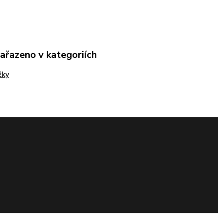
zařazeno v kategoriích
žky