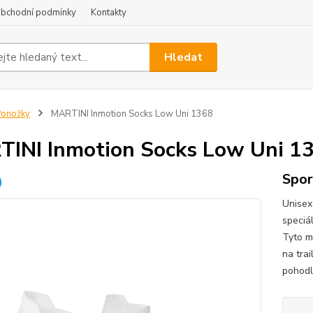
bchodní podmínky
Kontakty
Hledat
Ponožky
MARTINI Inmotion Socks Low Uni 1368
INI Inmotion Socks Low Uni 1
Spor
Unisex
speciá
Tyto m
na tra
pohodlí