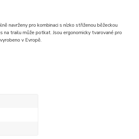
ně navrženy pro kombinaci s nízko střiženou běžeckou
ás na trailu může potkat. Jsou ergonomicky tvarované pro
 vyrobeno v Evropě.