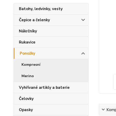
Batohy, ledvinky, vesty
Čepice a čelenky
Nákrčníky
Rukavice
Ponožky
Kompresní
Merino
Vyhřívané artikly a baterie
Čelovky
Kompl
Opasky