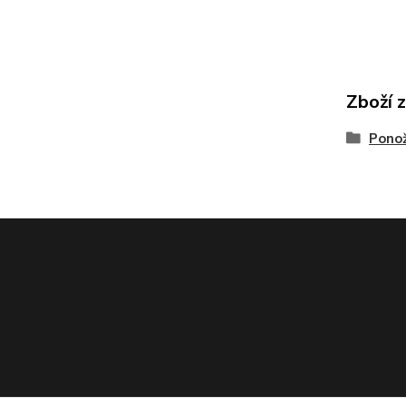
Zboží 
Pono