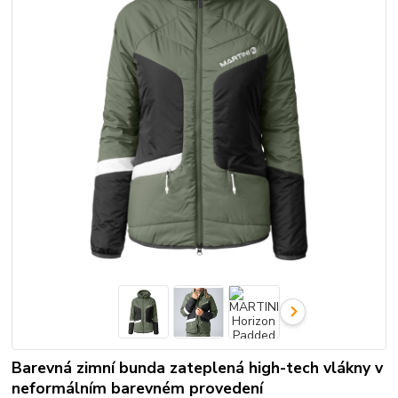
Barevná zimní bunda zateplená high-tech vlákny v
neformálním barevném provedení