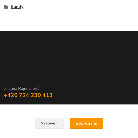
Bundy
Zuzana Rajnochová
+420 724 230 413
Souhlasím
Nastavení