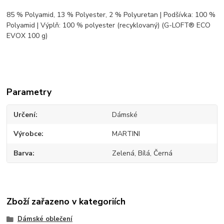
85 % Polyamid, 13 % Polyester, 2 % Polyuretan | Podšívka: 100 %
Polyamid | Výplň: 100 % polyester (recyklovaný) (G-LOFT® ECO
EVOX 100 g)
Parametry
Určení
Dámské
Výrobce
MARTINI
Barva
Zelená, Bílá, Černá
Zboží zařazeno v kategoriích
Dámské oblečení