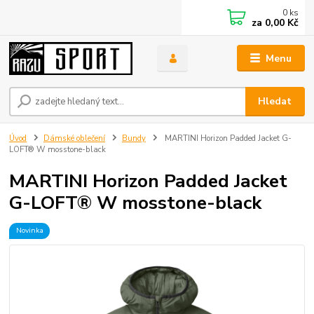
0
ks
za
0,00 Kč
Menu
Hledat
Úvod
Dámské oblečení
Bundy
MARTINI Horizon Padded Jacket G-
LOFT® W mosstone-black
MARTINI Horizon Padded Jacket
G-LOFT® W mosstone-black
Novinka