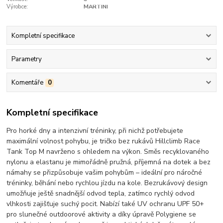
Výrobce:
MARTINI
Kompletní specifikace
Parametry
Komentáře
0
Kompletní specifikace
Pro horké dny a intenzivní tréninky, při nichž potřebujete
maximální volnost pohybu, je tričko bez rukávů Hillclimb Race
Tank Top M navrženo s ohledem na výkon. Směs recyklovaného
nylonu a elastanu je mimořádně pružná, příjemná na dotek a bez
námahy se přizpůsobuje vašim pohybům – ideální pro náročné
tréninky, běhání nebo rychlou jízdu na kole. Bezrukávový design
umožňuje ještě snadnější odvod tepla, zatímco rychlý odvod
vlhkosti zajišťuje suchý pocit. Nabízí také UV ochranu UPF 50+
pro slunečné outdoorové aktivity a díky úpravě Polygiene se