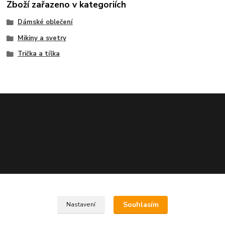
Zboží zařazeno v kategoriích
Dámské oblečení
Mikiny a svetry
Trička a tílka
Zuzana Rajnochová
+420 724 230 413
Souhlasím
Nastavení