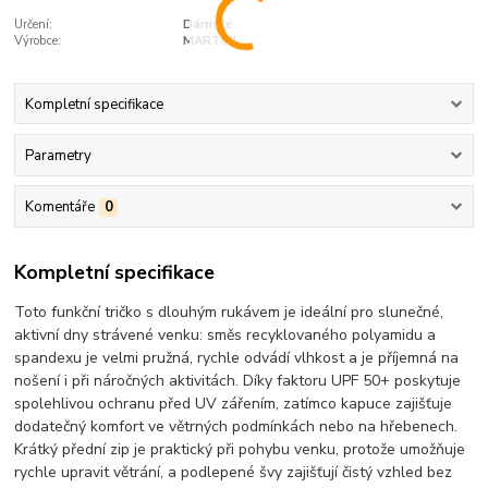
Určení:
Dámské
Výrobce:
MARTINI
Kompletní specifikace
Parametry
Komentáře
0
Kompletní specifikace
Toto funkční tričko s dlouhým rukávem je ideální pro slunečné,
aktivní dny strávené venku: směs recyklovaného polyamidu a
spandexu je velmi pružná, rychle odvádí vlhkost a je příjemná na
nošení i při náročných aktivitách. Díky faktoru UPF 50+ poskytuje
spolehlivou ochranu před UV zářením, zatímco kapuce zajišťuje
dodatečný komfort ve větrných podmínkách nebo na hřebenech.
Krátký přední zip je praktický při pohybu venku, protože umožňuje
rychle upravit větrání, a podlepené švy zajišťují čistý vzhled bez