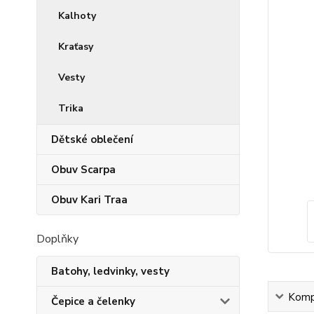
Kalhoty
Kraťasy
Vesty
Trika
Dětské oblečení
Obuv Scarpa
Obuv Kari Traa
Doplňky
Batohy, ledvinky, vesty
Kompl
Čepice a čelenky