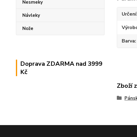
Nesmeky
Určení
Návleky
Výrob
Nože
Barva
Doprava ZDARMA nad 3999
Kč
Zboží 
Pánsk