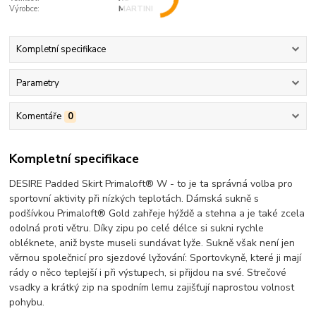
Výrobce:
MARTINI
Kompletní specifikace
Parametry
Komentáře
0
Kompletní specifikace
DESIRE Padded Skirt Primaloft® W - to je ta správná volba pro
sportovní aktivity při nízkých teplotách. Dámská sukně s
podšívkou Primaloft® Gold zahřeje hýždě a stehna a je také zcela
odolná proti větru. Díky zipu po celé délce si sukni rychle
obléknete, aniž byste museli sundávat lyže. Sukně však není jen
věrnou společnicí pro sjezdové lyžování: Sportovkyně, které ji mají
rády o něco teplejší i při výstupech, si přijdou na své. Strečové
vsadky a krátký zip na spodním lemu zajišťují naprostou volnost
pohybu.