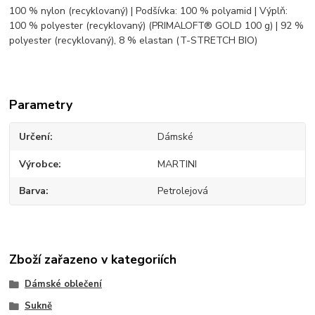
100 % nylon (recyklovaný) | Podšívka: 100 % polyamid | Výplň:
100 % polyester (recyklovaný) (PRIMALOFT® GOLD 100 g) | 92 %
polyester (recyklovaný), 8 % elastan (T-STRETCH BIO)
Parametry
Určení
Dámské
Výrobce
MARTINI
Barva
Petrolejová
Zboží zařazeno v kategoriích
Dámské oblečení
Sukně