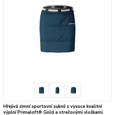
Hřejivá zimní sportovní sukně s vysoce kvalitní
výplní Primaloft® Gold a strečovými vložkami