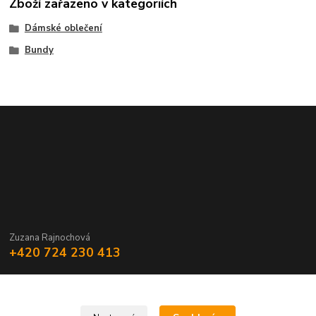
Zboží zařazeno v kategoriích
Dámské oblečení
Bundy
Zuzana Rajnochová
+420 724 230 413