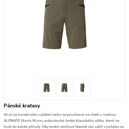
Pánské kraťasy
Ať už na horské túře s přáteli nebo na procházce na chatě s rodinou,
ALPMATE Shorts M jsou jednoduché šortky klasického střihu, které se
hodí do každé přírody. Díky tenké strečové tkanině vás udrží v pohybu na