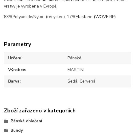
vrstvy je vyrobena v Evropě.
83%Polyamide/Nylon (recycled), 17%Elastane (WOVE.RP)
Parametry
Určení
Pánské
Výrobce
MARTINI
Barva
Šedá, Červená
Zboží zařazeno v kategoriích
Pánské oblečení
Bundy