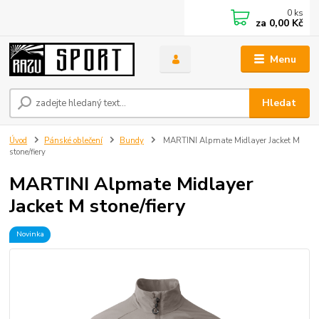
0
ks
za
0,00 Kč
Menu
Hledat
Úvod
Pánské oblečení
Bundy
MARTINI Alpmate Midlayer Jacket M
stone/fiery
MARTINI Alpmate Midlayer
Jacket M stone/fiery
Novinka