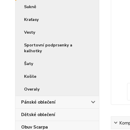
Sukně
Kraťasy
Vesty
Sportovní podprsenky a
kalhotky
Šaty
Košile
Overaly
Pánské oblečení
Dětské oblečení
Kompl
Obuv Scarpa