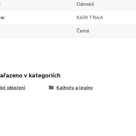
Dámské
ce
KARI TRAA
Černá
zařazeno v kategoriích
ké oblečení
Kalhoty a legíny