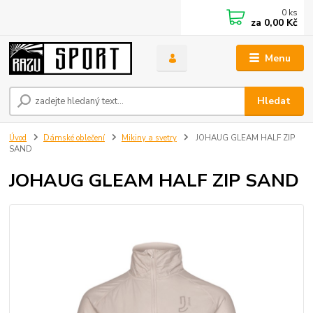
0
ks
za
0,00 Kč
Menu
Hledat
Úvod
Dámské oblečení
Mikiny a svetry
JOHAUG GLEAM HALF ZIP
SAND
JOHAUG GLEAM HALF ZIP SAND