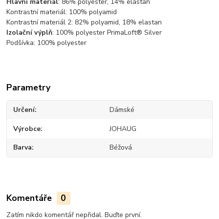
Hlavní materiál
: 86% polyester, 14% elastan
Kontrastní materiál: 100% polyamid
Kontrastní materiál 2: 82% polyamid, 18% elastan
Izolační výplň
: 100% polyester PrimaLoft® Silver
Podšívka: 100% polyester
Parametry
Určení
Dámské
Výrobce
JOHAUG
Barva
Béžová
Komentáře
0
Zatím nikdo komentář nepřidal. Buďte první.