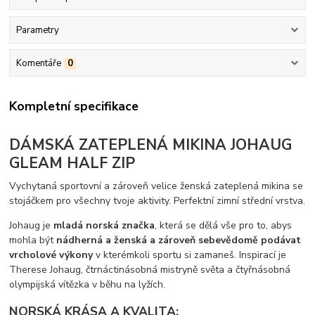
Parametry
Komentáře
0
Kompletní specifikace
DÁMSKÁ ZATEPLENÁ MIKINA JOHAUG
GLEAM HALF ZIP
Vychytaná sportovní a zároveň velice ženská zateplená mikina se
stojáčkem pro všechny tvoje aktivity. Perfektní zimní střední vrstva.
Johaug je
mladá norská značka
, která se dělá vše pro to, abys
mohla být
nádherná a ženská a zároveň sebevědomě podávat
vrcholové výkony
v kterémkoli sportu si zamaneš. Inspirací je
Therese Johaug, čtrnáctinásobná mistryně světa a čtyřnásobná
olympijská vítězka v běhu na lyžích.
NORSKÁ KRÁSA A KVALITA: