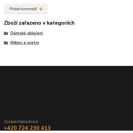
Přidat komentář
Zboží zařazeno v kategoriích
Dámské oblečení
Mikiny a svetry
Zuzana Rajnochová
+420 724 230 413