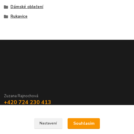
Dámské oblečení
Rukavice
Zuzana Rajnochová
+420 724 230 413
Souhlasím
Nastavení