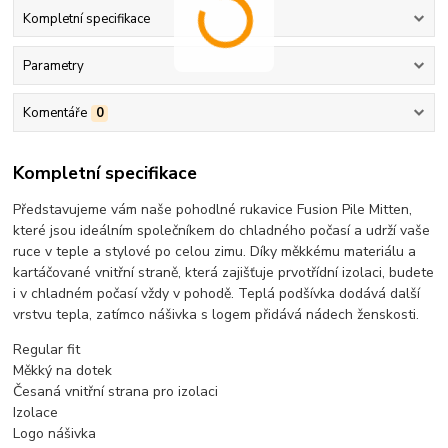
Kompletní specifikace
Parametry
Komentáře
0
Kompletní specifikace
Představujeme vám naše pohodlné rukavice Fusion Pile Mitten,
které jsou ideálním společníkem do chladného počasí a udrží vaše
ruce v teple a stylové po celou zimu. Díky měkkému materiálu a
kartáčované vnitřní straně, která zajišťuje prvotřídní izolaci, budete
i v chladném počasí vždy v pohodě. Teplá podšívka dodává další
vrstvu tepla, zatímco nášivka s logem přidává nádech ženskosti.
Regular fit
Měkký na dotek
Česaná vnitřní strana pro izolaci
Izolace
Logo nášivka