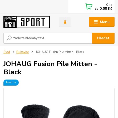
0
ks
za
0,00 Kč
Menu
Hledat
Úvod
Rukavice
JOHAUG Fusion Pile Mitten - Black
JOHAUG Fusion Pile Mitten -
Black
Novinka