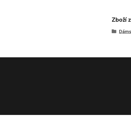
Zboží 
Dáms