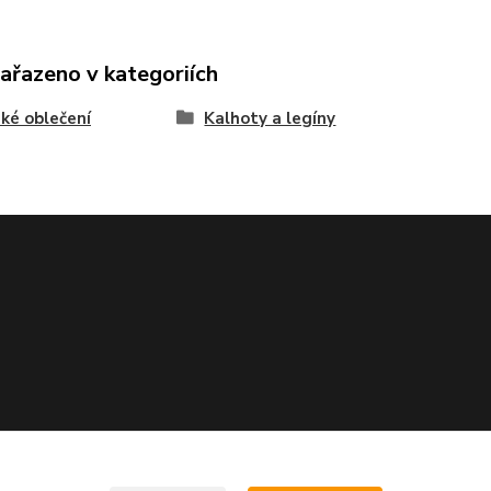
zařazeno v kategoriích
ké oblečení
Kalhoty a legíny