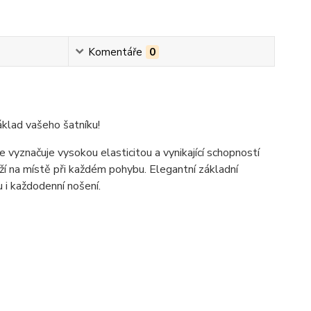
Komentáře
0
áklad vašeho šatníku!
 vyznačuje vysokou elasticitou a vynikající schopností
 na místě při každém pohybu. Elegantní základní
u i každodenní nošení.