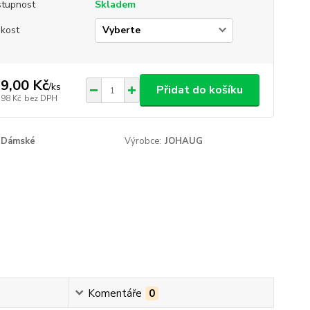
tupnost
Skladem
ikost
9,00 Kč
/
ks
Přidat do košíku
,98 Kč
bez DPH
Dámské
Výrobce:
JOHAUG
Komentáře
0