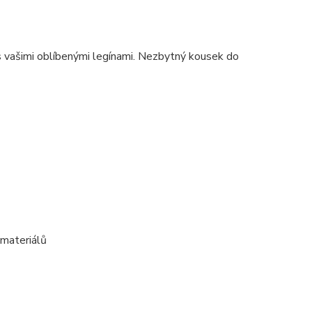
í s vašimi oblíbenými legínami. Nezbytný kousek do
 materiálů