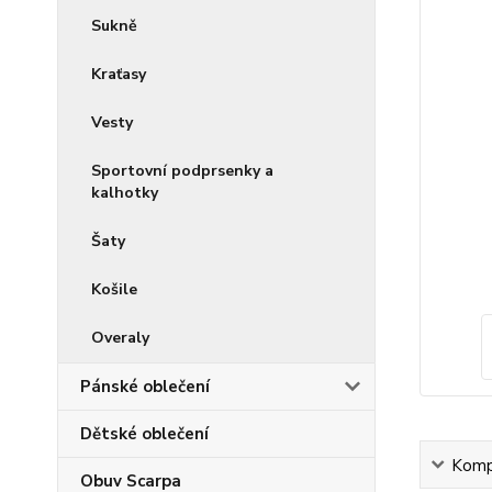
Sukně
Kraťasy
Vesty
Sportovní podprsenky a
kalhotky
Šaty
Košile
Overaly
Pánské oblečení
Dětské oblečení
Kompl
Obuv Scarpa