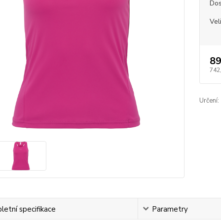
Dos
Vel
89
742
Určení:
etní specifikace
Parametry