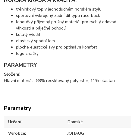
tréninkový top v jednoduchém norském stylu
sportovní vykrojený zadní díl typu racerback
lehoučký příjemný pružný materiál pro rychlý odovod
vlhkosti a báječné pohodlí
kulatý výstřih
elastický spodní lem
ploché elastické švy pro optimální komfort
logo značky
PARAMETRY
Složení
:
Hlavní materiál: 89% recyklovaný polyester, 11% elastan
Parametry
Určení
Dámské
Výrobce
JOHAUG