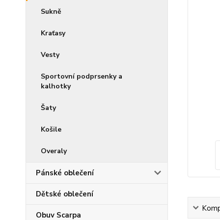
Sukně
Kraťasy
Vesty
Sportovní podprsenky a
kalhotky
Šaty
Košile
Overaly
Pánské oblečení
Dětské oblečení
Kompl
Obuv Scarpa