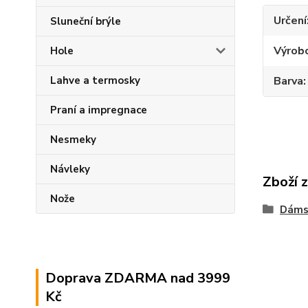
Určení
Sluneční brýle
Výrob
Hole
Barva
Lahve a termosky
Praní a impregnace
Nesmeky
Návleky
Zboží 
Nože
Dáms
Doprava ZDARMA nad 3999
Kč