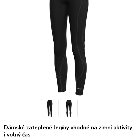
Dámské zateplené legíny vhodné na zimní aktivity
i volný čas