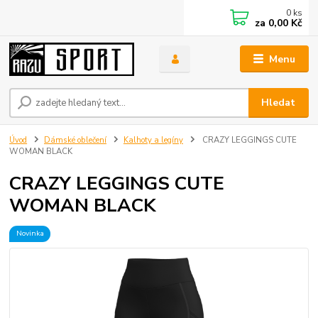
0
ks
za
0,00 Kč
Menu
Hledat
Úvod
Dámské oblečení
Kalhoty a legíny
CRAZY LEGGINGS CUTE
WOMAN BLACK
CRAZY LEGGINGS CUTE
WOMAN BLACK
Novinka