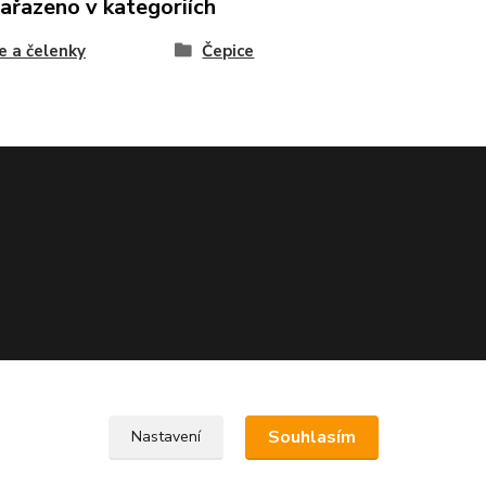
zařazeno v kategoriích
e a čelenky
Čepice
Souhlasím
Nastavení