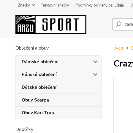
Značky
Puncovní značky
Podmínky ochrany os. údajů
O
Oblečení a obuv
Úvod
Č
Craz
Dámské oblečení
Pánské oblečení
Dětské oblečení
Obuv Scarpa
Obuv Kari Traa
Doplňky