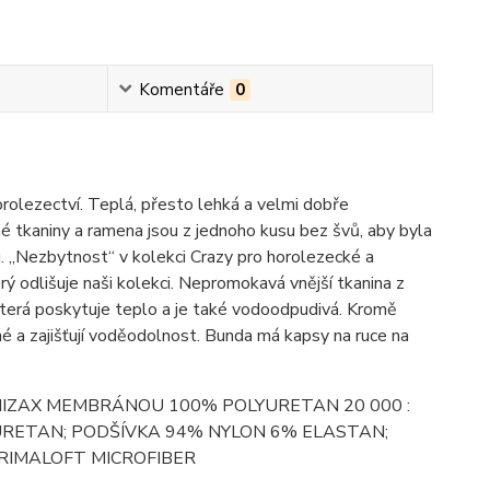
Komentáře
0
ezectví. Teplá, přesto lehká a velmi dobře
né tkaniny a ramena jsou z jednoho kusu bez švů, aby byla
u. „Nezbytnost“ v kolekci Crazy pro horolezecké a
 odlišuje naši kolekci. Nepromokavá vnější tkanina z
 která poskytuje teplo a je také vodoodpudivá. Kromě
ené a zajišťují voděodolnost. Bunda má kapsy na ruce na
DERMIZAX MEMBRÁNOU 100% POLYURETAN 20 000 :
URETAN; PODŠÍVKA 94% NYLON 6% ELASTAN;
PRIMALOFT MICROFIBER