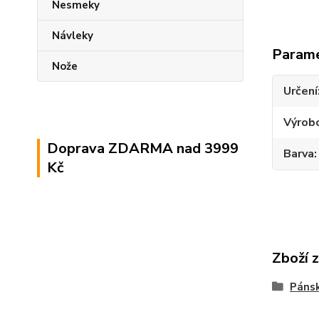
Nesmeky
Návleky
Param
Nože
Určení
Výrob
Doprava ZDARMA nad 3999
Barva
Kč
Zboží 
Pánsk