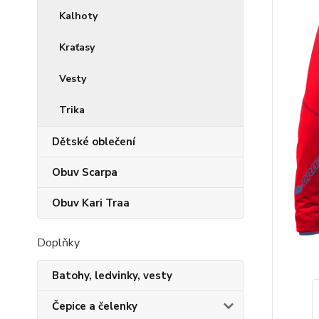
Kalhoty
Kraťasy
Vesty
Trika
Dětské oblečení
Obuv Scarpa
Obuv Kari Traa
Doplňky
Batohy, ledvinky, vesty
Čepice a čelenky