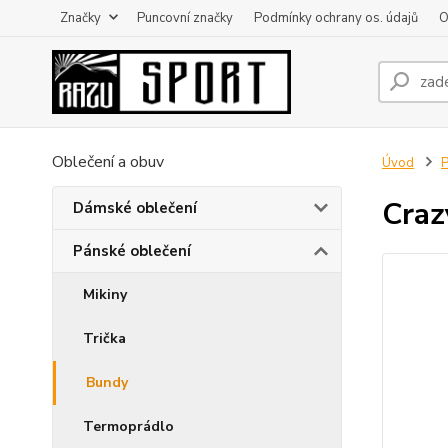
Značky
Puncovní značky
Podmínky ochrany os. údajů
O
Oblečení a obuv
Úvod
P
Craz
Dámské oblečení
Pánské oblečení
Mikiny
Trička
Bundy
Termoprádlo