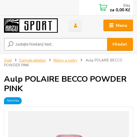
0
ks
za
0,00 Kč
Menu
Hledat
Úvod
Dámské oblečení
Mikiny a svetry
Aulp POLAIRE BECCO
POWDER PINK
Aulp POLAIRE BECCO POWDER
PINK
Novinka