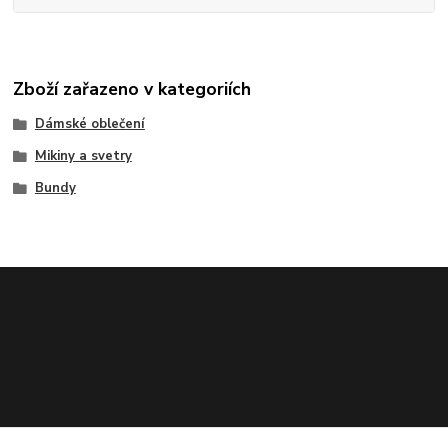
Zboží zařazeno v kategoriích
Dámské oblečení
Mikiny a svetry
Bundy