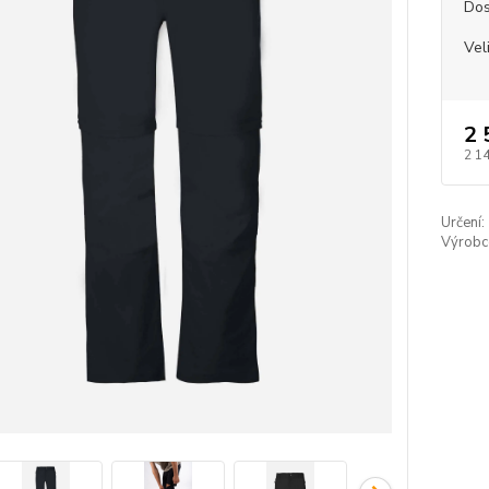
Dos
Vel
2 
2 1
Určení:
Výrobc