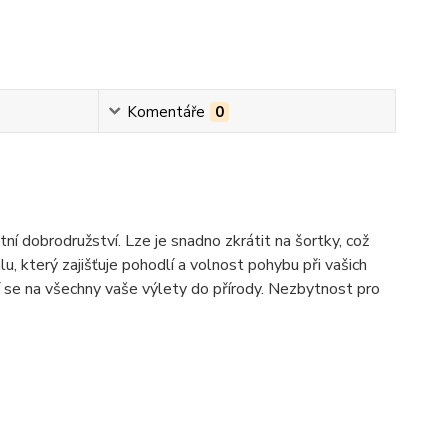
Komentáře
0
í dobrodružství. Lze je snadno zkrátit na šortky, což
u, který zajišťuje pohodlí a volnost pohybu při vašich
í se na všechny vaše výlety do přírody. Nezbytnost pro