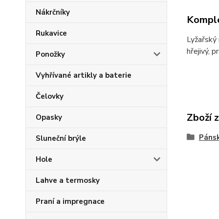
Nákrčníky
Komple
Rukavice
Lyžařský 
hřejivý, 
Ponožky
Vyhřívané artikly a baterie
Čelovky
Zboží 
Opasky
Pánsk
Sluneční brýle
Hole
Lahve a termosky
Praní a impregnace