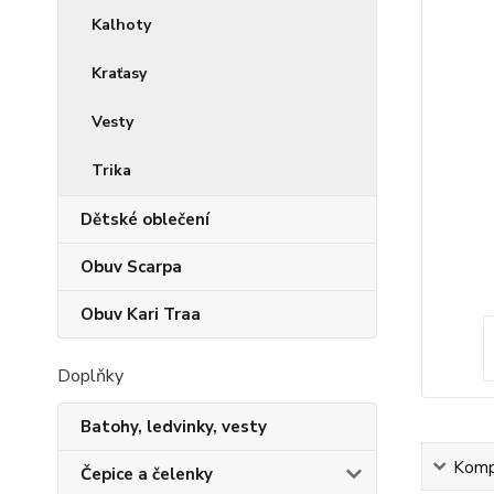
Kalhoty
Kraťasy
Vesty
Trika
Dětské oblečení
Obuv Scarpa
Obuv Kari Traa
Doplňky
Batohy, ledvinky, vesty
Kompl
Čepice a čelenky