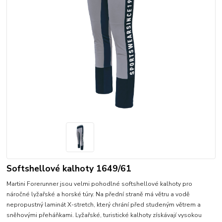
Softshellové kalhoty 1649/61
Martini Forerunner jsou velmi pohodlné softshellové kalhoty pro
náročné lyžařské a horské túry. Na přední straně má větru a vodě
nepropustný laminát X-stretch, který chrání před studeným větrem a
sněhovými přeháňkami. Lyžařské, turistické kalhoty získávají vysokou