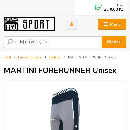
0
ks
za
0,00 Kč
Menu
Hledat
Úvod
Pánské oblečení
Kalhoty
MARTINI FORERUNNER Unisex
MARTINI FORERUNNER Unisex