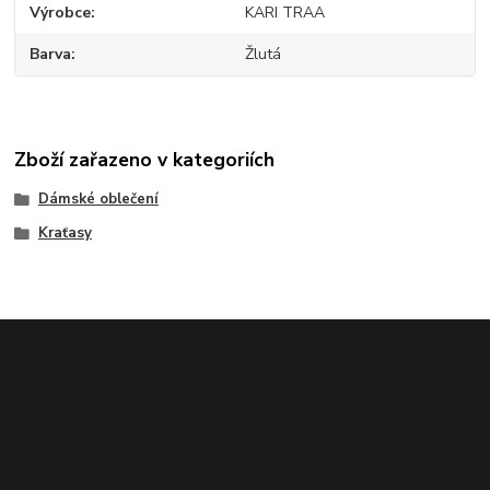
Výrobce
KARI TRAA
Barva
Žlutá
Zboží zařazeno v kategoriích
Dámské oblečení
Kraťasy