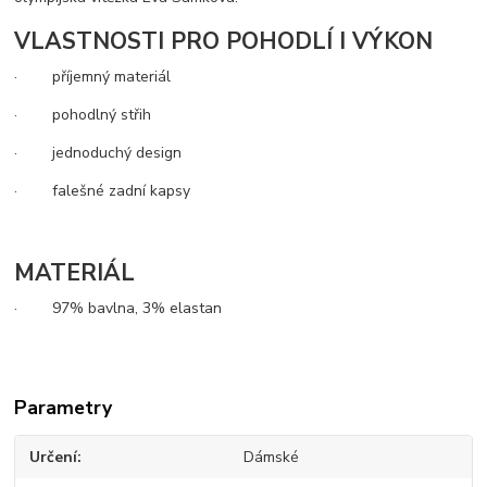
VLASTNOSTI PRO POHODLÍ I VÝKON
· příjemný materiál
· pohodlný střih
· jednoduchý design
· falešné zadní kapsy
MATERIÁL
· 97% bavlna, 3% elastan
Parametry
Určení
Dámské