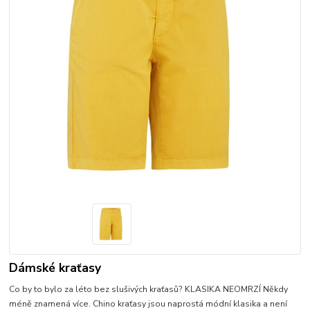
Dámské kraťasy
Co by to bylo za léto bez slušivých kraťasů? KLASIKA NEOMRZÍ Někdy
méně znamená více. Chino kraťasy jsou naprostá módní klasika a není