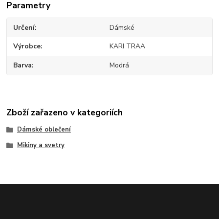
Parametry
Určení
Dámské
Výrobce
KARI TRAA
Barva
Modrá
Zboží zařazeno v kategoriích
Dámské oblečení
Mikiny a svetry