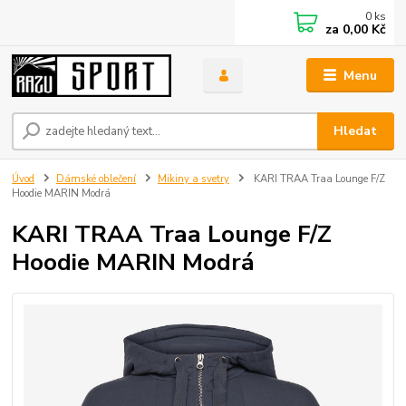
0
ks
za
0,00 Kč
Menu
Hledat
Úvod
Dámské oblečení
Mikiny a svetry
KARI TRAA Traa Lounge F/Z
Hoodie MARIN Modrá
KARI TRAA Traa Lounge F/Z
Hoodie MARIN Modrá