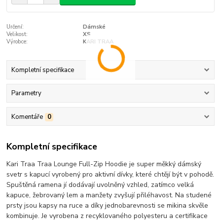
Určení:
Dámské
Velikost:
XS
Výrobce:
KARI TRAA
Kompletní specifikace
Parametry
Komentáře
0
Kompletní specifikace
Kari Traa Traa Lounge Full-Zip Hoodie je super měkký dámský
svetr s kapucí vyrobený pro aktivní dívky, které chtějí být v pohodě.
Spuštěná ramena jí dodávají uvolněný vzhled, zatímco velká
kapuce, žebrovaný lem a manžety zvyšují přiléhavost. Na studené
prsty jsou kapsy na ruce a díky jednobarevnosti se mikina skvěle
kombinuje. Je vyrobena z recyklovaného polyesteru a certifikace