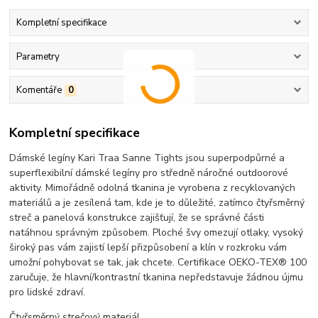
Kompletní specifikace
Parametry
Komentáře
0
Kompletní specifikace
Dámské legíny Kari Traa Sanne Tights jsou superpodpůrné a
superflexibilní dámské legíny pro středně náročné outdoorové
aktivity. Mimořádně odolná tkanina je vyrobena z recyklovaných
materiálů a je zesílená tam, kde je to důležité, zatímco čtyřsměrný
streč a panelová konstrukce zajišťují, že se správné části
natáhnou správným způsobem. Ploché švy omezují otlaky, vysoký
široký pas vám zajistí lepší přizpůsobení a klín v rozkroku vám
umožní pohybovat se tak, jak chcete. Certifikace OEKO-TEX® 100
zaručuje, že hlavní/kontrastní tkanina nepředstavuje žádnou újmu
pro lidské zdraví.
Čtyřsměrný strečový materiál