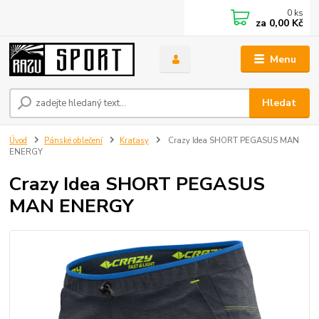
0
ks
za
0,00 Kč
Menu
Hledat
Úvod
Pánské oblečení
Kraťasy
Crazy Idea SHORT PEGASUS MAN
ENERGY
Crazy Idea SHORT PEGASUS
MAN ENERGY