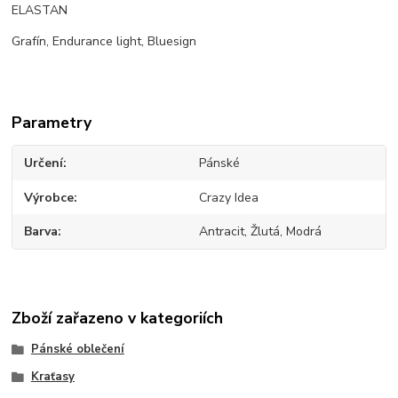
ELASTAN
Grafín, Endurance light, Bluesign
Parametry
Určení
Pánské
Výrobce
Crazy Idea
Barva
Antracit, Žlutá, Modrá
Zboží zařazeno v kategoriích
Pánské oblečení
Kraťasy