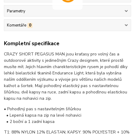
Parametry
Komentáře
0
Kompletní specifikace
CRAZY SHORT PEGASUS MAN jsou kraťasy pro volný čas a
outdoorové aktivity s jedinečným Crazy designem, které prostě
musíte mít. Jejich hlavním charekteristickým rysem je pohodlí díky
lehké bielastické tkanině Endurance Light, která byla vybrána
naším oddělením výzkumu a vývoje pro většinu našich modelů
kalhot a šortek. Mají pohodlný elastický pas s nastavitelnou
šňůrkou, dvě kapsy na ruce, zadní kapsu a pohodlnou elastickou
kapsu na nohavici na zip.
• Pohodlný pas s nastavitelným šňůrkou
• Lepená kapsa na zip na levé nohavici
• 2 boční a 1 zadní kapsa
T1: 88% NYLON 12% ELASTAN; KAPSY: 90% POLYESTER + 10%